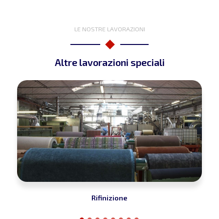
LE NOSTRE LAVORAZIONI
Altre lavorazioni speciali
Rifinizione